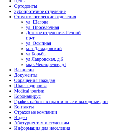
Цены
Ортодонты
Зубопротезное отделение
Стоматологические отделения
ул. Шагова
ул. Просёлочная
Детское отделение. Речной
пр-т
ул. Осыпная
м-н Давыдовский
ул.Борьбы
ул.Лавровская, д.6
мкр. Черноречье, д1
Вакансии
Документы
Обращения граждан
Школа здоровья
Medical tourism
Коронавирус
График работы в празничные и выходные дни
Контакты
Страховые компании
Видео
Абитуриентам и студентам
Информация для населения