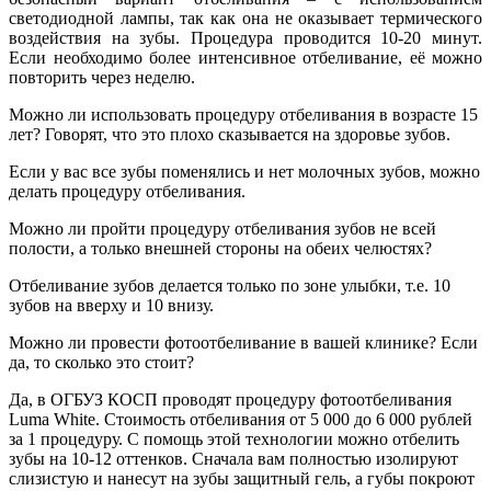
светодиодной лампы, так как она не оказывает термического
воздействия на зубы. Процедура проводится 10-20 минут.
Если необходимо более интенсивное отбеливание, её можно
повторить через неделю.
Можно ли использовать процедуру отбеливания в возрасте 15
лет? Говорят, что это плохо сказывается на здоровье зубов.
Если у вас все зубы поменялись и нет молочных зубов, можно
делать процедуру отбеливания.
Можно ли пройти процедуру отбеливания зубов не всей
полости, а только внешней стороны на обеих челюстях?
Отбеливание зубов делается только по зоне улыбки, т.е. 10
зубов на вверху и 10 внизу.
Можно ли провести фотоотбеливание в вашей клинике? Если
да, то сколько это стоит?
Да, в ОГБУЗ КОСП проводят процедуру фотоотбеливания
Luma White. Стоимость отбеливания от 5 000 до 6 000 рублей
за 1 процедуру. С помощь этой технологии можно отбелить
зубы на 10-12 оттенков. Сначала вам полностью изолируют
слизистую и нанесут на зубы защитный гель, а губы покроют