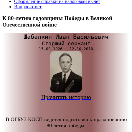
Оформление справки на налоговый вычет
Вопрос-ответ
К 80-летию годовщины Победы в Великой
Отечественной войне
Шабалкин Иван Васильевич
Старший сержант
Прочитать историю
В ОГБУЗ КОСП ведется подготовка к празднованию
80 летия победы.