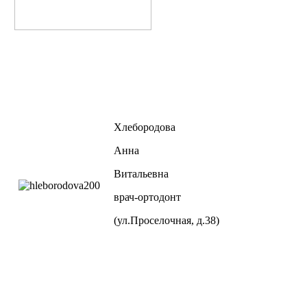
Хлебородова
Анна
Витальевна
врач-ортодонт
(ул.Проселочная, д.38)