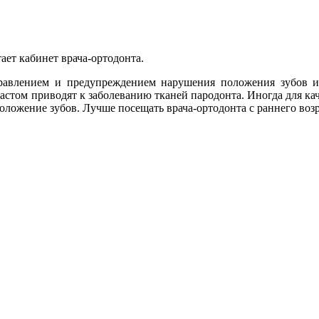
ет кабинет врача-ортодонта.
равлением и предупреждением нарушения положения зубов 
астом приводят к заболеванию тканей пародонта. Иногда для ка
оложение зубов. Лучше посещать врача-ортодонта с раннего возр