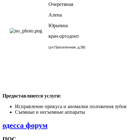
Очеретяная
Алена
Юрьевна
врач-ортодонт
(ул.Проселочная, д.38)
Предоставляются услуги:
Исправление прикуса и аномалии положения зубов
Съемные и несъемные аппараты
одесса форум
ПОС