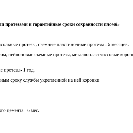
ми протезами и гарантийные
сроки сохранности пломб»
нсольные протезы, съемные пластиночные протезы - 6 месяцев.
сом, нейлоновые съемные протезы, металлопластмассовые корон
 протезы- 1 год.
авным сроку службы укрепленной на ней коронки.
о цемента - 6 мес.