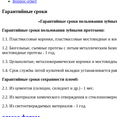
Вопрос-ответ
Гарантийные сроки
«Гарантийные сроки пользования зубны
Гарантийные сроки пользования зубными протезами:
1.1. Пластмассовые коронки, пластмассовые мостовидные и ко
1.2. Бюгельные, съемные протезы с литым металлическим бази
мостовидные протезы - 1 год.
1.3. Цельнолитые, металлокерамические коронки и мостовидные
1.4. Срок службы литой культевой вкладки устанавливается р
Гарантийные сроки сохранности пломб:
2.1. Из цементов (силиции, силидонт и др.) - 1 мес.
2.2. Из материалов химического отверждения и стеклоиномерног
2.3. Из светоотверждаемых материалов - 1 год.