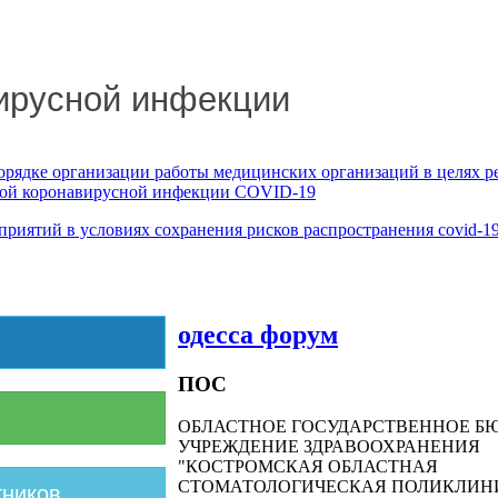
ирусной инфекции
орядке организации работы медицинских организаций в целях р
овой коронавирусной инфекции COVID-19
риятий в условиях сохранения рисков распространения covid-1
одесса форум
ПОС
ОБЛАСТНОЕ ГОСУДАРСТВЕННОЕ Б
УЧРЕЖДЕНИЕ ЗДРАВООХРАНЕНИЯ
"КОСТРОМСКАЯ ОБЛАСТНАЯ
СТОМАТОЛОГИЧЕСКАЯ ПОЛИКЛИН
тников