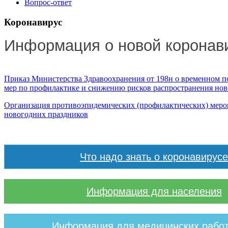
Вопрос-ответ
Коронавирус
Информация о новой коронав
Приказ Министерства Здравоохранения от 198н о временном п
мер по профилактике и снижению рисков распространения н
Организация противоэпидемических (профилактических) мероп
новогодних праздников
Что надо знать о коронавирусе
Информация для населения
Информация для медицинских рабо