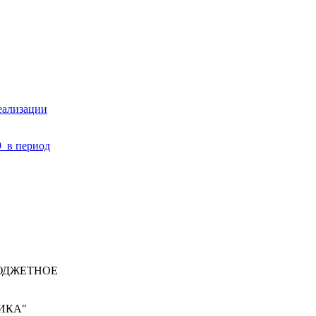
еализации
9 в период
ЮДЖЕТНОЕ
ИКА"