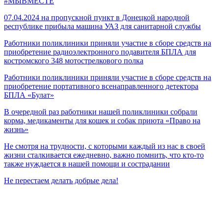
#МЫВМЕСТЕ
07.04.2024 на пропускной пункт в Донецкой народной
республике прибыла машина УАЗ для санитарной службы
Работники поликлиники приняли участие в сборе средств на
приобретение радиоэлектронного подавителя БПЛА для
костромского 348 мотострелкового полка
Работники поликлиники приняли участие в сборе средств на
приобретение портативного всенаправленного детектора
БПЛА «Булат»
В очередной раз работники нашей поликлиники собрали
корма, медикаменты для кошек и собак приюта «Право на
жизнь»
Не смотря на трудности, с которыми каждый из нас в своей
жизни сталкивается ежедневно, важно помнить, что кто-то
также нуждается в нашей помощи и сострадании
Не перестаем делать добрые дела!