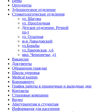
Цены
Ортодонты
Зубопротезное отделение
Стоматологические отделения
ул. Шагова
ул. Просёлочная
Детское отделение. Речной
пр-т
ул. Осыпная
м-н Давыдовский
ул.Борьбы
ул.Лавровская, д.6
мкр. Черноречье, д1
Вакансии
Документы
Обращения граждан
Школа здоровья
Medical tourism
Коронавирус
График работы в празничные и выходные дни
Контакты
Страховые компании
Видео
Абитуриентам и студентам
Информация для населения