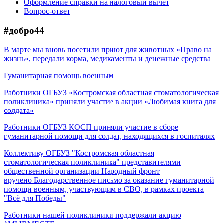
Оформление справки на налоговый вычет
Вопрос-ответ
#добро44
В марте мы вновь посетили приют для животных «Право на
жизнь», передали корма, медикаменты и денежные средства
Гуманитарная помощь военным
Работники ОГБУЗ «Костромская областная стоматологическая
поликлиника» приняли участие в акции «Любимая книга для
солдата»
Работники ОГБУЗ КОСП приняли участие в сборе
гуманитарной помощи для солдат, находящихся в госпиталях
Коллективу ОГБУЗ "Костромская областная
стоматологическая поликлиника" представителями
общественной организации Народный фронт
вручено Благодарственное письмо за оказание гуманитарной
помощи военным, участвующим в СВО, в рамках проекта
"Всё для Победы"
Работники нашей поликлиники поддержали акцию